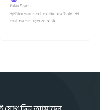
নিয়মিত উন্নয়ন
প্রতিনিয়ত আমরা গবেষণা করে যাচ্ছি যাতে ইংরেজি শেখা
আরো সহজ এবং আনন্দদায়ক করা যায়।
নই যোগ দিন আমাদের