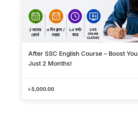
After SSC English Course – Boost Your 
Just 2 Months!
৳
5,000.00