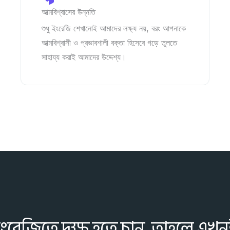
আত্মবিশ্বাসের উন্নতি
শুধু ইংরেজি শেখানোই আমাদের লক্ষ্য নয়, বরং আপনাকে
আত্মবিশ্বাসী ও প্রভাবশালী বক্তা হিসেবে গড়ে তুলতে
সাহায্য করাই আমাদের উদ্দেশ্য।
ইংরেজিতে দক্ষ হতে চান, তাহলে এখ