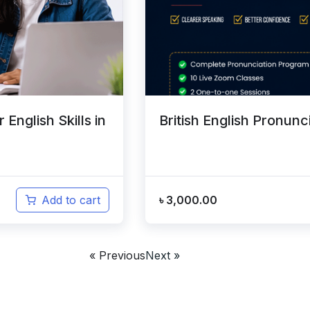
English Skills in
British English Pronun
৳
3,000.00
Add to cart
« Previous
Next »