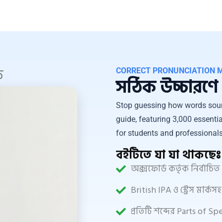
ক
CORRECT PRONUNCIATION 
সঠিক উচ্চারণ
Stop guessing how words soun
guide, featuring 3,000 essentia
for students and professionals
বইটিতে যা যা থাকছেঃ
অক্সফোর্ড কর্তৃক নির্বাচ
British IPA ও স্ট্রেস মার্
প্রতিটি শব্দের Parts of S