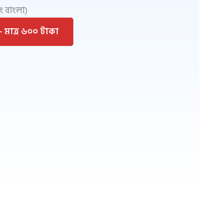
ং বাংলা)
 মাত্র ৬০০ টাকা