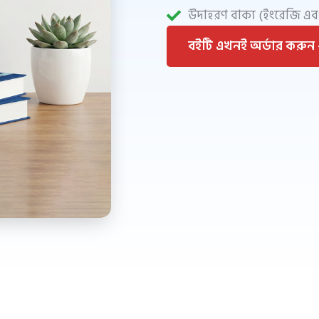
উদাহরণ বাক্য (ইংরেজি এব
বইটি এখনই অর্ডার করুন -