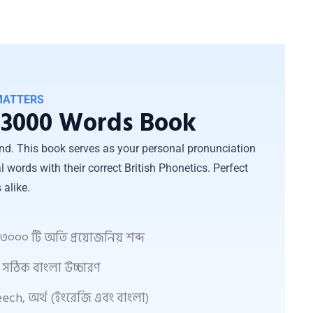
MATTERS
ে 3000 Words Book
d. This book serves as your personal pronunciation
l words with their correct British Phonetics. Perfect
 alike.
িত ৩০০০ টি অতি প্রয়োজনিয় শব্দ
কসহ সঠিক বাংলা উচ্চারণ
peech, অর্থ (ইংরেজি এবং বাংলা)