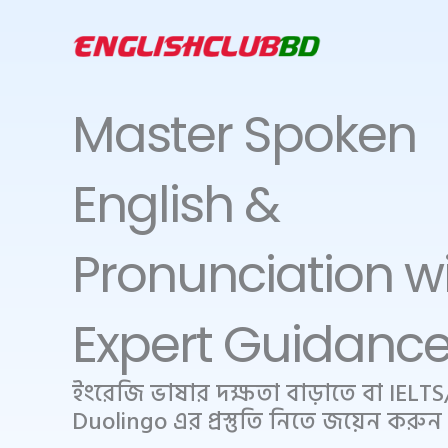
Skip
to
content
Master Spoken
English &
Pronunciation w
Expert Guidanc
ইংরেজি ভাষার দক্ষতা বাড়াতে বা IELTS
Duolingo এর প্রস্তুতি নিতে জয়েন করু