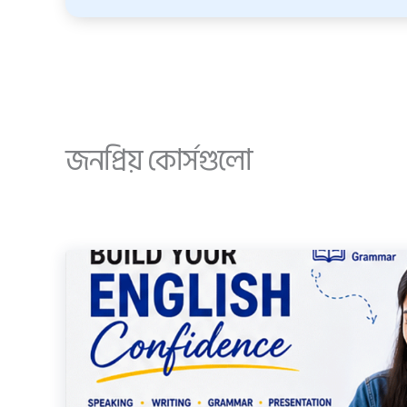
জনপ্রিয় কোর্সগুলো