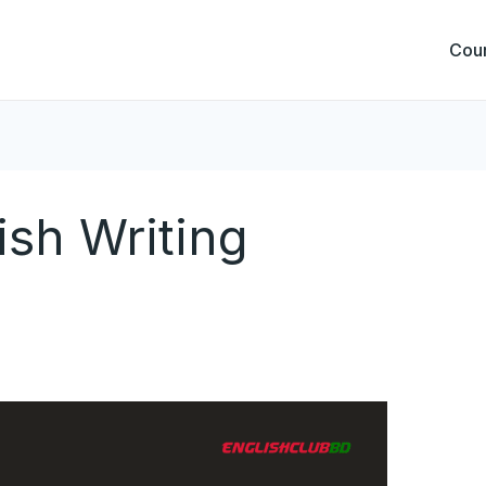
Cou
sh Writing