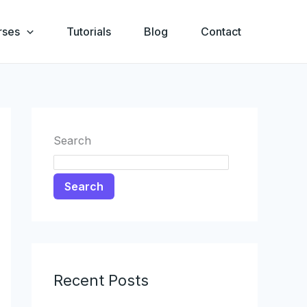
rses
Tutorials
Blog
Contact
Search
Search
Recent Posts