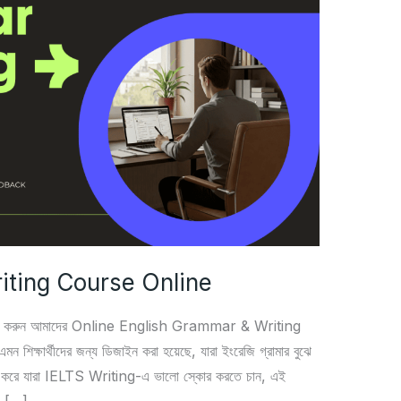
iting Course Online
ে জয়েন করুন আমাদের Online English Grammar & Writing
 শিক্ষার্থীদের জন্য ডিজাইন করা হয়েছে, যারা ইংরেজি গ্রামার বুঝে
 বিশেষ করে যারা IELTS Writing-এ ভালো স্কোর করতে চান, এই